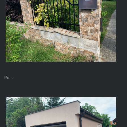
Po...