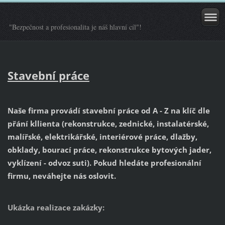
"Bezpečnost a profesionalita je náš hlavní cíl"!
Stavební práce
Naše firma provádí stavební práce od A - Z na klíč dle
přání kllienta (rekonstrukce, zednické, instalatérské,
malířské, elektrikářské, interiérové práce, dlažby,
obklady, bourací práce, rekonstrukce bytových jader,
vyklízení - odvoz suti). Pokud hledáte profesionální
firmu, neváhejte nás oslovit.
Ukázka realizace zakázky: