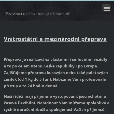
"Bezpečnost a profesionalita je náš hlavní cíl"!
Vnitrostátní a mezinárodní přeprava
Přeprava je realizována vlastními i smluvními vozidly,
a to po celém území České republiky i po Evropě.
Zajišťujeme přepravu kusových nebo také paletových
zásilek (od 1 kg do 5 tun). Nabízíme Vám profesionální
přístup a to 24 hodin denně.
Naši řidiči mají příjemné vystupování, jsou ochotní a
časově flexibilní. Nabídnout Vám můžeme spolehlivé a
rychlé doručení zboží a spokojenost Vašich příjemců.