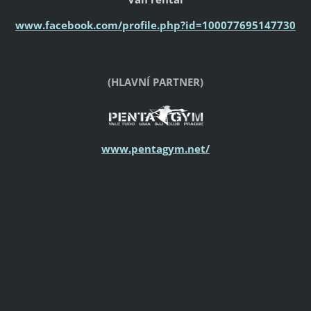
www.facebook.com/profile.php?id=100077695147730
(HLAVNÍ PARTNER)
www.pentagym.net/