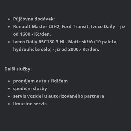
Půjčovna dodávek:
Renault Master L3H2, Ford Transit, Iveco Daily - již
od 1600,- Kč/den.
Iveco Daily 65C180 3,HI - Matic skříň (10 paleta,
hydraulické čelo) - již od 2000,- Kč/den.
Další služby:
pronájem auta s řidičem
spediční služby
servis vozidel u autorizovaného partnera
limusine servis